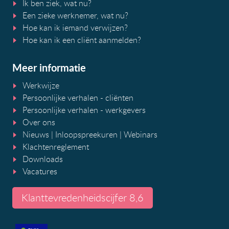
Ik ben ziek, wat nu?
Een zieke werknemer, wat nu?
Hoe kan ik iemand verwijzen?
Hoe kan ik een cliënt aanmelden?
Meer informatie
Werkwijze
Persoonlijke verhalen - cliënten
Persoonlijke verhalen - werkgevers
Over ons
Nieuws
|
Inloopspreekuren
| Webinars
Klachtenreglement
Downloads
Vacatures
Klanttevredenheidscijfer 8,6