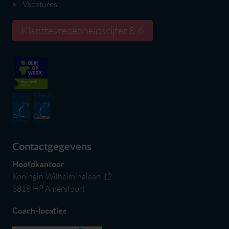
Vacatures
Klanttevredenheidscijfer 8,6
Contactgegevens
Hoofdkantoor
Koningin Wilhelminalaan 12
3818 HP Amersfoort
Coach-locaties