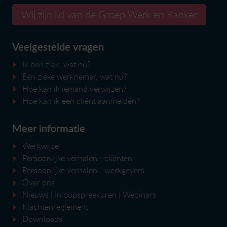
Wij zijn lid van de Groep Werk en Kanker
Veelgestelde vragen
Ik ben ziek, wat nu?
Een zieke werknemer, wat nu?
Hoe kan ik iemand verwijzen?
Hoe kan ik een cliënt aanmelden?
Meer informatie
Werkwijze
Persoonlijke verhalen - cliënten
Persoonlijke verhalen - werkgevers
Over ons
Nieuws
|
Inloopspreekuren
| Webinars
Klachtenreglement
Downloads