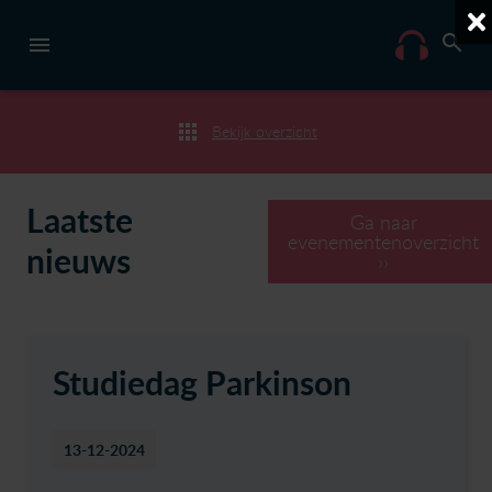
Bekijk overzicht
Laatste
Ga naar
evenementenoverzicht
nieuws
››
Studiedag Parkinson
13-12-2024