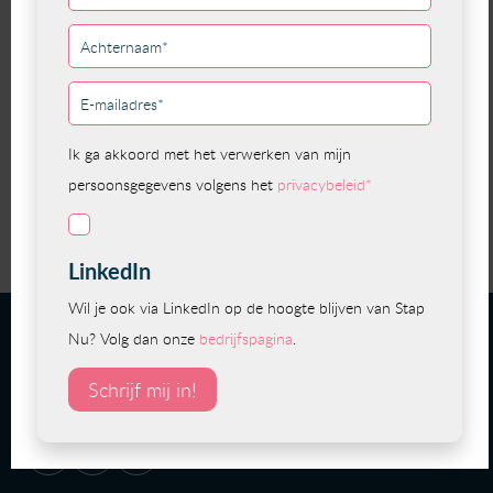
doorverwijzen naar de juiste specialisten.
Dit artikel delen:
Bekijk overzicht
Volg Stap Nu
Volg ons en blijf up to date en/of
schrijf je in voor onze
nieuwsbrief
!