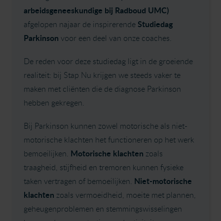
arbeidsgeneeskundige bij Radboud UMC)
Studiedag
afgelopen najaar de inspirerende
Parkinson
voor een deel van onze coaches.
De reden voor deze studiedag ligt in de groeiende
realiteit: bij Stap Nu krijgen we steeds vaker te
maken met cliënten die de diagnose Parkinson
hebben gekregen.
Bij Parkinson kunnen zowel motorische als niet-
motorische klachten het functioneren op het werk
Motorische klachten
bemoeilijken.
zoals
traagheid, stijfheid en tremoren kunnen fysieke
Niet-motorische
taken vertragen of bemoeilijken.
klachten
zoals vermoeidheid, moeite met plannen,
geheugenproblemen en stemmingswisselingen