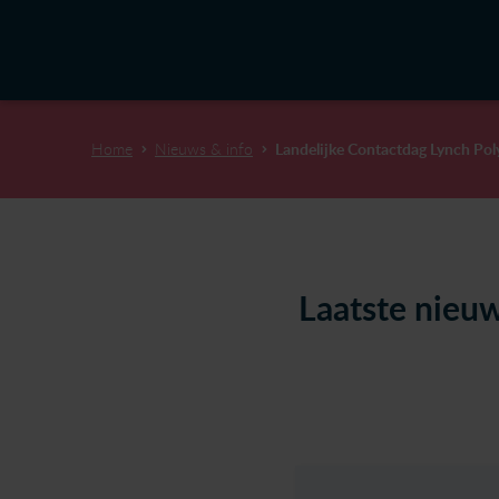
Home
Nieuws & info
Landelijke Contactdag Lynch Pol
Laatste nieu