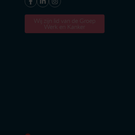
Wij zijn lid van de Groep
Werk en Kanker