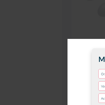
Tijdens de Landelijk
lezingen en workshop