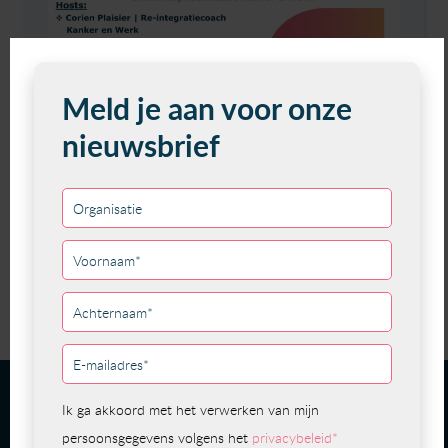
Dit artikel delen:
Bekijk overzicht
Volg Stap Nu
Volg ons en blijf up to date en/of
schrijf je in voor onze