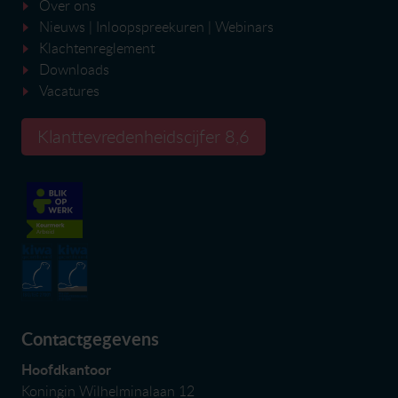
Over ons
Nieuws
|
Inloopspreekuren
| Webinars
Klachtenreglement
Downloads
Vacatures
Klanttevredenheidscijfer 8,6
Contactgegevens
Hoofdkantoor
Koningin Wilhelminalaan 12