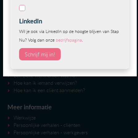
nieuwsbrief
!
Wij zijn lid van de Groep Werk en Kanker
Veelgestelde vragen
Ik ben ziek, wat nu?
Een zieke werknemer, wat nu?
Hoe kan ik iemand verwijzen?
Hoe kan ik een cliënt aanmelden?
Meer informatie
Werkwijze
Persoonlijke verhalen - cliënten
Persoonlijke verhalen - werkgevers