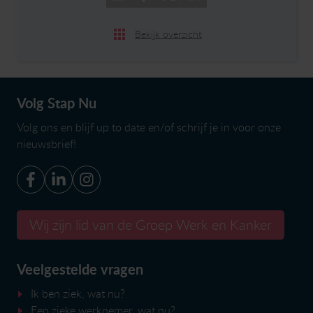
Bekijk overzicht
Volg Stap Nu
Volg ons en blijf up to date en/of
schrijf je in voor onze
nieuwsbrief
!
Wij zijn lid van de Groep Werk en Kanker
Veelgestelde vragen
Ik ben ziek, wat nu?
Een zieke werknemer, wat nu?