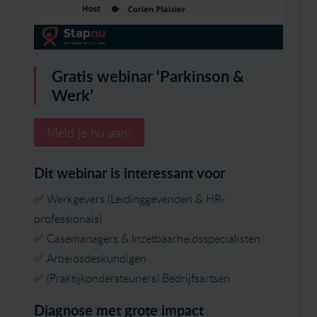
Gratis webinar ‘Parkinson &
Werk’
Meld je nu aan!
Dit webinar is interessant voor
✅ Werkgevers (Leidinggevenden & HR-
professionals)
✅ Casemanagers & Inzetbaarheidsspecialisten
✅ Arbeidsdeskundigen
✅ (Praktijkondersteuners) Bedrijfsartsen
Diagnose met grote impact