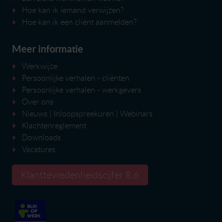
Hoe kan ik iemand verwijzen?
Hoe kan ik een cliënt aanmelden?
Meer informatie
Werkwijze
Persoonlijke verhalen - cliënten
Persoonlijke verhalen - werkgevers
Over ons
Nieuws
|
Inloopspreekuren
| Webinars
Klachtenreglement
Downloads
Vacatures
Klanttevredenheidscijfer 8,6