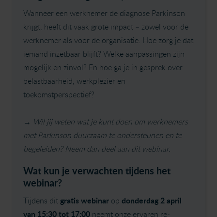
Wanneer een werknemer de diagnose Parkinson
krijgt, heeft dit vaak grote impact – zowel voor de
werknemer als voor de organisatie. Hoe zorg je dat
iemand inzetbaar blijft? Welke aanpassingen zijn
mogelijk en zinvol? En hoe ga je in gesprek over
belastbaarheid, werkplezier en
toekomstperspectief?
→
Wil jij weten wat je kunt doen om werknemers
met Parkinson duurzaam te ondersteunen en te
begeleiden? Neem dan deel aan dit webinar.
Wat kun je verwachten tijdens het
webinar?
gratis webinar
donderdag 2 april
Tijdens dit
op
van 15:30 tot 17:00
neemt onze ervaren re-