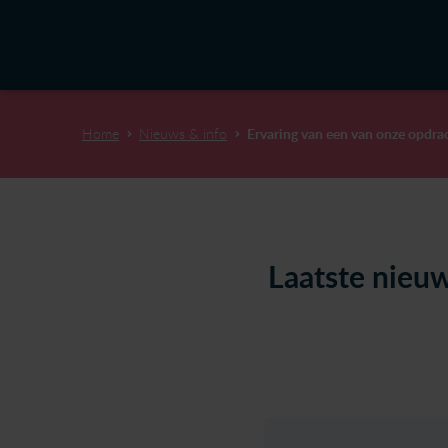
Home
Nieuws & info
Ervaring van een van onze opdra
Laatste nieu