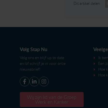
Dit artikel delen:
Volg Stap Nu
Veelge
Volg ons en blijf up to date
Ik ben
en/of
schrijf je in voor onze
Een z
nieuwsbrief
!
Hoe k
Hoe k
Wij zijn lid van de Groep
Werk en Kanker