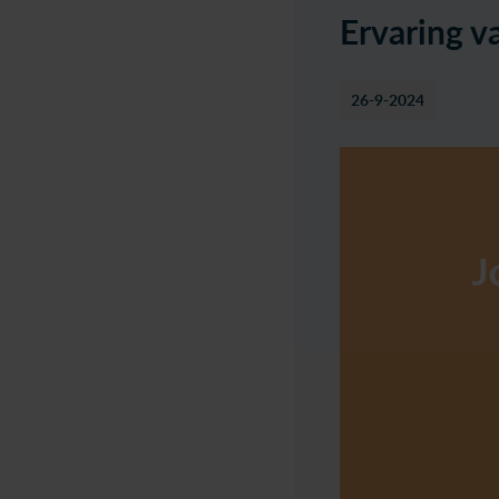
Ervaring v
26-9-2024