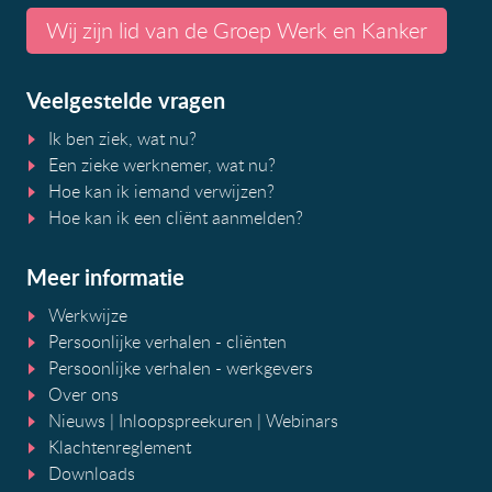
Wij zijn lid van de Groep Werk en Kanker
Veelgestelde vragen
Ik ben ziek, wat nu?
Een zieke werknemer, wat nu?
Hoe kan ik iemand verwijzen?
Hoe kan ik een cliënt aanmelden?
Meer informatie
Werkwijze
Persoonlijke verhalen - cliënten
Persoonlijke verhalen - werkgevers
Over ons
Nieuws
|
Inloopspreekuren
| Webinars
Klachtenreglement
Downloads