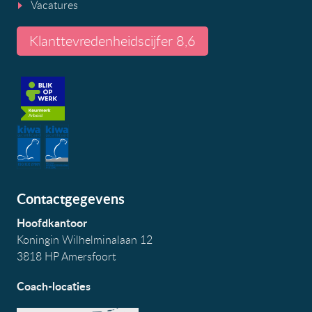
Vacatures
Klanttevredenheidscijfer 8,6
Contactgegevens
Hoofdkantoor
Koningin Wilhelminalaan 12
3818 HP Amersfoort
Coach-locaties