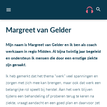
Margreet van Gelder
Mijn naam is Margreet van Gelder en ik ben als coach
werkzaam in regio Midden. Al bijna twintig jaar begeleid
en ondersteun ik mensen die door een ernstige ziekte
zijn geraakt.
Ik heb gemerkt dat het thema “werk” veel spanningen en
zorgen met zich mee kan brengen, maar ook dat werk een
belangrijke rol speelt bij herstel. Aan het werk blijven
tijdens een behandeling of proberen terug te keren na
ziekte, vraagt aandacht en een goed plan en daarvoor zet