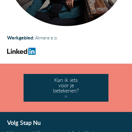
Werkgebied:
Almere e.o.
Kan ik iets
voor je
betekenen?
››
Volg Stap Nu