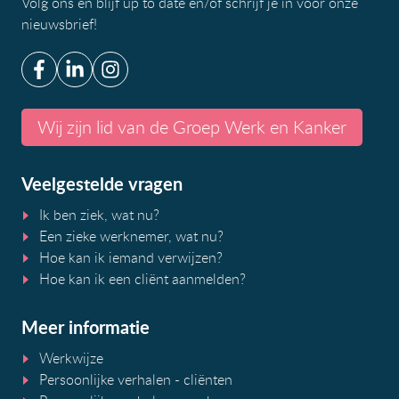
Volg ons en blijf up to date en/of
schrijf je in voor onze
nieuwsbrief
!
Wij zijn lid van de Groep Werk en Kanker
Veelgestelde vragen
Ik ben ziek, wat nu?
Een zieke werknemer, wat nu?
Hoe kan ik iemand verwijzen?
Hoe kan ik een cliënt aanmelden?
Meer informatie
Werkwijze
Persoonlijke verhalen - cliënten