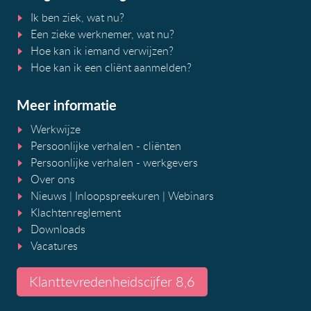
Ik ben ziek, wat nu?
Een zieke werknemer, wat nu?
Hoe kan ik iemand verwijzen?
Hoe kan ik een cliënt aanmelden?
Meer informatie
Werkwijze
Persoonlijke verhalen - cliënten
Persoonlijke verhalen - werkgevers
Over ons
Nieuws
|
Inloopspreekuren
| Webinars
Klachtenreglement
Downloads
Vacatures
Klanttevredenheidscijfer 8,6