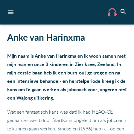
Anke van Harinxma
Mijn naam is Anke van Harinxma en ik woon samen met
mijn man en onze 3 kinderen in Zierikzee, Zeeland. In
mijn eerste baan heb ik een burn-out gekregen en na
een intensieve behandel- en herstelperiode kreeg ik de
kans om te gaan werken als jobcoach voor jongeren met
een Wajong uitkering.
Wat een fantastisch kans was dat! Ik had HEAO-CE
gedaan en werd door StartKans opgeleid om als jobcoach
te kunnen gaan werken. Sindsdien (1996) heb ik - op een