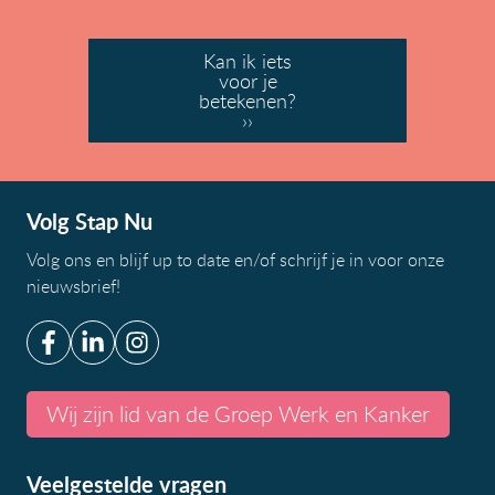
Kan ik iets
voor je
betekenen?
››
Volg Stap Nu
Volg ons en blijf up to date en/of
schrijf je in voor onze
nieuwsbrief
!
Wij zijn lid van de Groep Werk en Kanker
Veelgestelde vragen