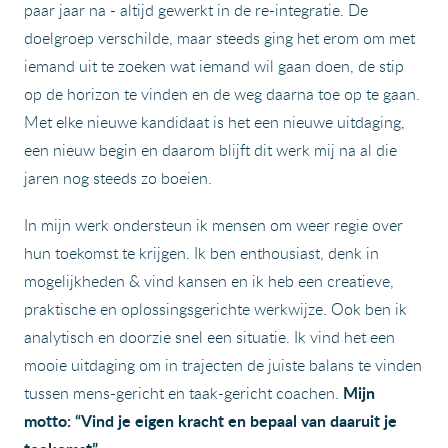
paar jaar na - altijd gewerkt in de re-integratie. De
doelgroep verschilde, maar steeds ging het erom om met
iemand uit te zoeken wat iemand wil gaan doen, de stip
op de horizon te vinden en de weg daarna toe op te gaan.
Met elke nieuwe kandidaat is het een nieuwe uitdaging,
een nieuw begin en daarom blijft dit werk mij na al die
jaren nog steeds zo boeien.
In mijn werk ondersteun ik mensen om weer regie over
hun toekomst te krijgen. Ik ben enthousiast, denk in
mogelijkheden & vind kansen en ik heb een creatieve,
praktische en oplossingsgerichte werkwijze. Ook ben ik
analytisch en doorzie snel een situatie. Ik vind het een
mooie uitdaging om in trajecten de juiste balans te vinden
Mijn
tussen mens-gericht en taak-gericht coachen.
motto: “Vind je eigen kracht en bepaal van daaruit je